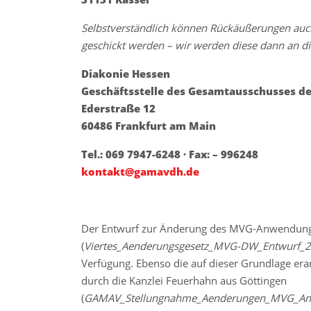
Selbstverständlich können Rückäußerungen auc
geschickt werden – wir werden diese dann an die
Diakonie Hessen
Geschäftsstelle des Gesamtausschusses d
Ederstraße 12
60486 Frankfurt am Main
Tel.: 069 7947-6248 · Fax: – 996248
kontakt@gamavdh.de
Der Entwurf zur Änderung des MVG-Anwendungs
(
Viertes_Aenderungsgesetz_MVG-DW_Entwurf_2
Verfügung. Ebenso die auf dieser Grundlage era
durch die Kanzlei Feuerhahn aus Göttingen
(
GAMAV_Stellungnahme_Aenderungen_MVG_Anw