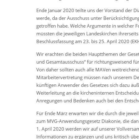
Ende Januar 2020 teilte uns der Vorstand der D
werde, da der Ausschuss unter Berücksichtig
getroffen habe. Welche Argumente in welcher For
müssten die jeweiligen Landeskirchen ihrerseit
Beschlussfassung am 23. bis 25. April 2020 (EK
Wir erachten die beiden Hauptthemen der Gese
und Gesamtausschuss“ für richtungsweisend für d
Von daher sollten auch alle MAVen weitreichend
Mitarbeitervertretung müssen nach unserem Demo
künftigen Anwender des Gesetzes sich dazu äu
Weiterleitung an die kircheninternen Entscheidu
Anregungen und Bedenken auch bei den Entsc
Für Ende März erwarten wir die durch die jewei
zum MVG-Anwendungsgesetz Diakonie, die dann
1. April 2020 werden wir auf unserer Vollvers
Informationen zu ergänzen und uns kritisch üb