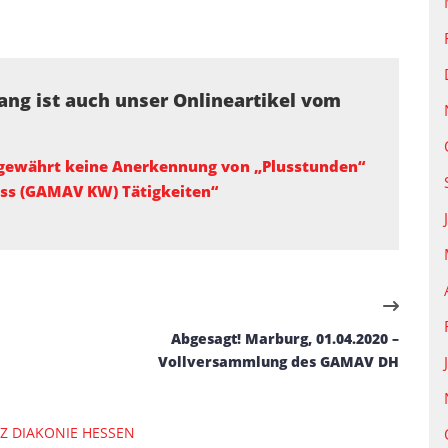
ng ist auch unser Onlineartikel vom
 gewährt keine Anerkennung von „Plusstunden“
ss (GAMAV KW) Tätigkeiten“
Abgesagt! Marburg, 01.04.2020 –
Vollversammlung des GAMAV DH
Z DIAKONIE HESSEN