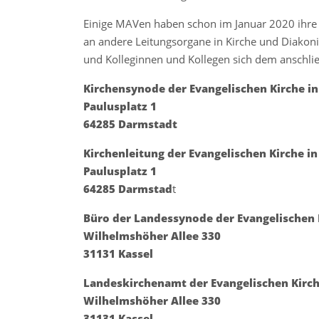
Einige MAVen haben schon im Januar 2020 ihr
an andere Leitungsorgane in Kirche und Diakonie
und Kolleginnen und Kollegen sich dem anschli
Kirchensynode der Evangelischen Kirche i
Paulusplatz 1
64285 Darmstadt
Kirchenleitung der Evangelischen Kirche i
Paulusplatz 1
64285 Darmstad
t
Büro der Landessynode der Evangelischen
Wilhelmshöher Allee 330
31131 Kassel
Landeskirchenamt der Evangelischen Kirc
Wilhelmshöher Allee 330
31131 Kassel