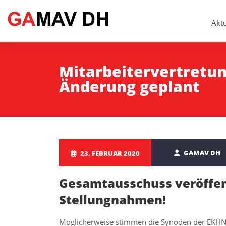
Aktu
Mitarbeitervertretu
Änderung geplant
GAMAV DH
23. FEBRUAR 2020
Gesamtausschuss veröffen
Stellungnahmen!
Möglicherweise stimmen die Synoden der EKHN