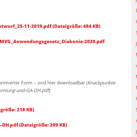
urf_25-11-2019.pdf (Dateigröße: 484 KB)
MVG_Anwendungsgesetz_Diakonie-2020.pdf
rimierter Form – sind hier downloadbar (
Knackpunkte-
mmlung-und-GA-DH.pdf
):
größe: 218 KB)
H.pdf (Dateigröße: 209 KB)