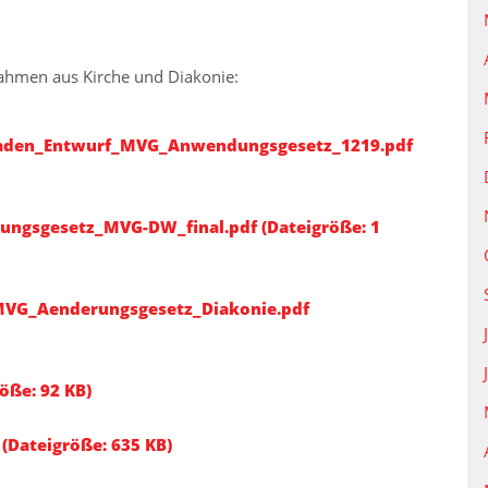
nahmen aus Kirche und Diakonie:
aden_Entwurf_MVG_Anwendungsgesetz_1219.pdf
gsgesetz_MVG-DW_final.pdf (Dateigröße: 1
VG_Aenderungsgesetz_Diakonie.pdf
ße: 92 KB)
(Dateigröße: 635 KB)