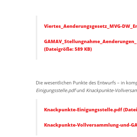
Viertes_Aenderungsgesetz_MVG-DW_Entw
GAMAV_Stellungnahme_Aenderungen_
(Dateigröße: 589 KB)
Die wesentlichen Punkte des Entwurfs – in komp
Einigungsstelle.pdf
und
Knackpunkte-Vollversa
Knackpunkte-Einigungsstelle.pdf (Datei
Knackpunkte-Vollversammlung-und-GA-D