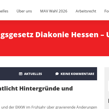
elles
Über uns
MAV Wahl 2026
Arbeitsrecht
Fo
ngsgesetz Diakonie Hessen – 
AKTUELLES
KEINE KOMMENTARE
tlicht Hintergründe und
 und der EKKW im Frühjahr über gravierende Änderungen