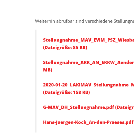
Weiterhin abrufbar sind verschiedene Stellung
Stellungnahme_MAV_EVIM_PSZ_Wiesb
(Dateigröße: 85 KB)
Stellungnahme_ARK_AN_EKKW_Aenderun
MB)
2020-01-20_LAKIMAV_Stellungnahme_M
(Dateigröße: 158 KB)
G-MAV_DH_Stellungnahme.pdf (Dateigrö
Hans-Juergen-Koch_An-den-Praeses.pdf 