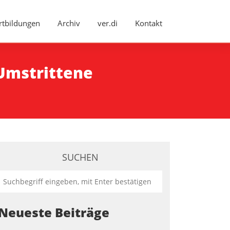
rtbildungen
Archiv
ver.di
Kontakt
Umstrittene
SUCHEN
Neueste Beiträge