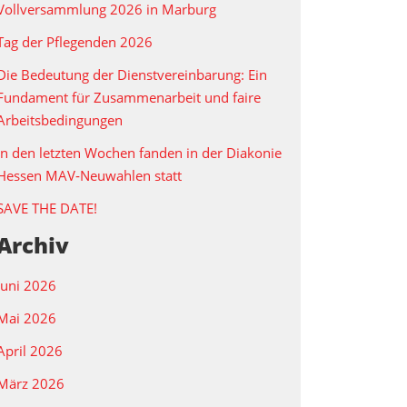
Vollversammlung 2026 in Marburg
Tag der Pflegenden 2026
Die Bedeutung der Dienstvereinbarung: Ein
Fundament für Zusammenarbeit und faire
Arbeitsbedingungen
In den letzten Wochen fanden in der Diakonie
Hessen MAV‑Neuwahlen statt
SAVE THE DATE!
Archiv
Juni 2026
Mai 2026
April 2026
März 2026