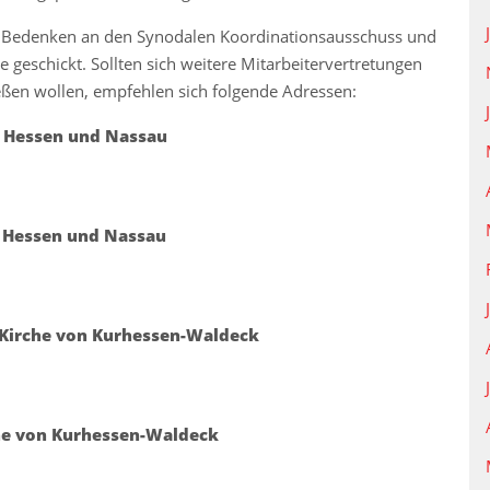
e Bedenken an den Synodalen Koordinationsausschuss und
 geschickt. Sollten sich weitere Mitarbeitervertretungen
eßen wollen, empfehlen sich folgende Adressen:
n Hessen und Nassau
n Hessen und Nassau
 Kirche von Kurhessen-Waldeck
he von Kurhessen-Waldeck