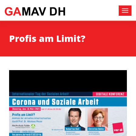
Profis am Limit?