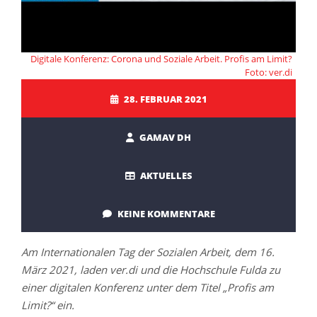
Digitale Konferenz: Corona und Soziale Arbeit. Profis am Limit?
Foto: ver.di
28. FEBRUAR 2021
GAMAV DH
AKTUELLES
KEINE KOMMENTARE
Am Internationalen Tag der Sozialen Arbeit, dem 16.
März 2021, laden ver.di und die Hochschule Fulda zu
einer digitalen Konferenz unter dem Titel „Profis am
Limit?“ ein.