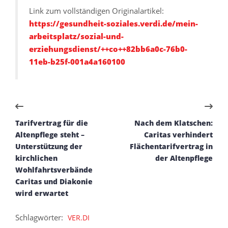
Link zum vollständigen Originalartikel:
https://gesundheit-soziales.verdi.de/mein-
arbeitsplatz/sozial-und-
erziehungsdienst/++co++82bb6a0c-76b0-
11eb-b25f-001a4a160100
Tarifvertrag für die
Nach dem Klatschen:
Altenpflege steht –
Caritas verhindert
Unterstützung der
Flächentarifvertrag in
kirchlichen
der Altenpflege
Wohlfahrtsverbände
Caritas und Diakonie
wird erwartet
Schlagwörter:
VER.DI