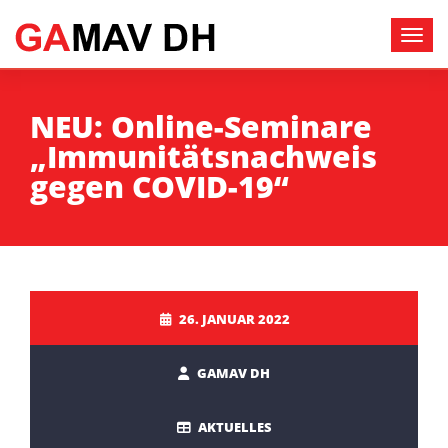
NEU: Online-Seminare
„Immunitätsnachweis
gegen COVID-19“
26. JANUAR 2022
GAMAV DH
AKTUELLES