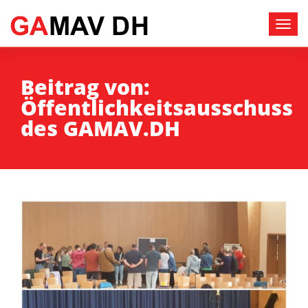
Beitrag von:
Öffentlichkeitsausschuss
des GAMAV.DH