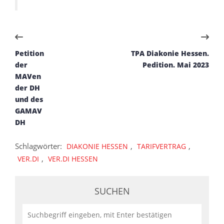
Petition
TPA Diakonie Hessen.
der
Pedition. Mai 2023
MAVen
der DH
und des
GAMAV
DH
Schlagwörter:
,
,
DIAKONIE HESSEN
TARIFVERTRAG
,
VER.DI
VER.DI HESSEN
SUCHEN