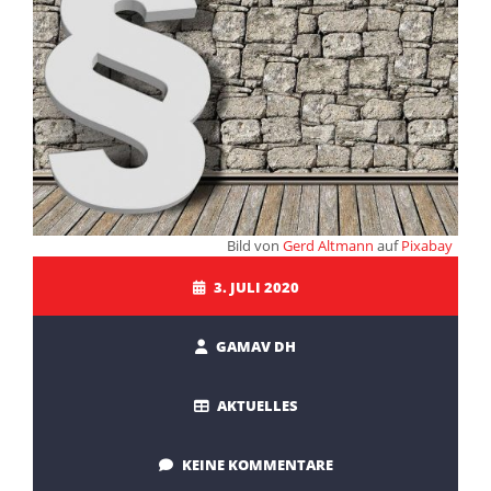
Bild von
Gerd Altmann
auf
Pixabay
3. JULI 2020
GAMAV DH
AKTUELLES
KEINE KOMMENTARE