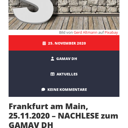
Bild von
Gerd Altmann
auf
Pixabay
25. NOVEMBER 2020
GAMAV DH
AKTUELLES
KEINE KOMMENTARE
Frankfurt am Main,
25.11.2020 – NACHLESE zum
GAMAV DH