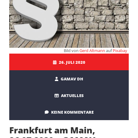
Bild von
Gerd Altmann
auf
Pixabay
26. JULI 2020
GAMAV DH
AKTUELLES
KEINE KOMMENTARE
Frankfurt am Main,