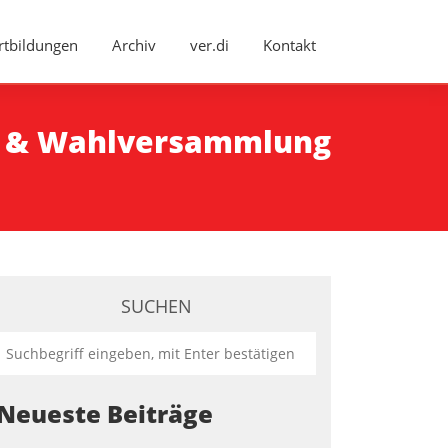
rtbildungen
Archiv
ver.di
Kontakt
g & Wahlversammlung
SUCHEN
Neueste Beiträge