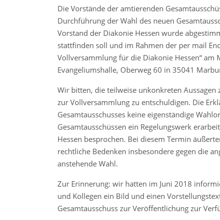
Die Vorstände der amtierenden Gesamtausschü
Durchführung der Wahl des neuen Gesamtaussch
Vorstand der Diakonie Hessen wurde abgestimm
stattfinden soll und im Rahmen der per mail 
Vollversammlung für die Diakonie Hessen“ am M
Evangeliumshalle, Oberweg 60 in 35041 Marbu
Wir bitten, die teilweise unkonkreten Aussage
zur Vollversammlung zu entschuldigen. Die Erkl
Gesamtausschusses keine eigenständige Wahlor
Gesamtausschüssen ein Regelungswerk erarbeit
Hessen besprochen. Bei diesem Termin äußerten
rechtliche Bedenken insbesondere gegen die ang
anstehende Wahl.
Zur Erinnerung: wir hatten im Juni 2018 informie
und Kollegen ein Bild und einen Vorstellungstext
Gesamtausschuss zur Veröffentlichung zur Verf