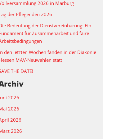
Vollversammlung 2026 in Marburg
Tag der Pflegenden 2026
Die Bedeutung der Dienstvereinbarung: Ein
Fundament für Zusammenarbeit und faire
Arbeitsbedingungen
In den letzten Wochen fanden in der Diakonie
Hessen MAV‑Neuwahlen statt
SAVE THE DATE!
Archiv
Juni 2026
Mai 2026
April 2026
März 2026