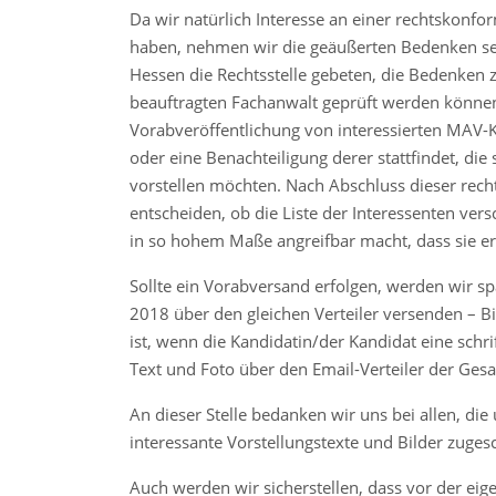
Da wir natürlich Interesse an einer rechtsko
haben, nehmen wir die geäußerten Bedenken seh
Hessen die Rechtsstelle gebeten, die Bedenken 
beauftragten Fachanwalt geprüft werden können
Vorabveröffentlichung von interessierten MAV-K
oder eine Benachteiligung derer stattfindet, di
vorstellen möchten. Nach Abschluss dieser rec
entscheiden, ob die Liste der Interessenten ver
in so hohem Maße angreifbar macht, dass sie e
Sollte ein Vorabversand erfolgen, werden wir s
2018 über den gleichen Verteiler versenden – Bi
ist, wenn die Kandidatin/der Kandidat eine schr
Text und Foto über den Email-Verteiler der Ges
An dieser Stelle bedanken wir uns bei allen, die
interessante Vorstellungstexte und Bilder zuges
Auch werden wir sicherstellen, dass vor der e