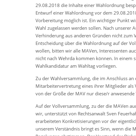
29.08.2018 die Inhalte einer Wahlordnung be
Entwurf einer Wahlordnung vor dem 29.08.2018 
Vorbereitung möglich ist. Ein wichtiger Punkt w
Wahl zugelassen werden sollen. Nach unserer Au
Verhinderung aus anderen Gründen nicht zum Ve
Entscheidung über die Wahlordnung auf der V
wollen, bitten wir alle MAVen, Interessenten 
nicht nach Wehrda kommen können. In einem solc
Wahlkandidatur am Wahltag vorliegen.
Zu der Wahlversammlung, die im Anschluss an d
Mitarbeitervertretung eines ihrer Mitglieder als
von der Größe der MAV nur diese/r anwesende V
Auf der Vollversammlung, zu der die MAVen au
wir, unterstützt von Rechtsanwalt Sven Feuerh
erarbeiteten Konkretisierungen vor der eigentl
unserem Verständnis bringt es Sinn, wenn die