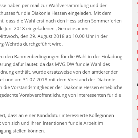
sse haben per mail zur Wahlversammlung und der
usses für die Diakonie Hessen eingeladen. Mit dem
t, dass die Wahl erst nach den Hessischen Sommerferien
Ende Juni 2018 eingeladenen „Gemeinsamen
ittwoch, den 29. August 2018 ab 10.00 Uhr in der
rg-Wehrda durchgeführt wird.
n zu den Rahmenbedingungen für die Wahl in der Einladung
ärung dafür lautet: da das MVG.DW für die Wahl des
dnung enthält, wurde ersatzweise von den amtierenden
et und am 31.07.2018 mit dem Vorstand der Diakonie
 die Vorstandsmitglieder der Diakonie Hessen erhebliche
edachte Vorabveröffentlichung von Interessenten für die
rt, dass an einer Kandidatur interessierte Kolleginnen
 von sich und ihren Intentionen für die Arbeit im
ügung stellen können.