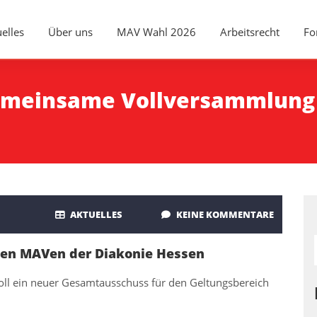
elles
Über uns
MAV Wahl 2026
Arbeitsrecht
Fo
emeinsame Vollversammlun
AKTUELLES
KEINE KOMMENTARE
 den MAVen der Diakonie Hessen
ll ein neuer Gesamtausschuss für den Geltungsbereich