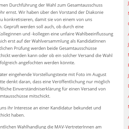
nformen Durchführung der Wahl zum Gesamtausschuss
r ernst. Wir haben über den Vorstand der Diakonie
zu konkretisieren, damit sie von einem von uns
. Geprüft werden soll auch, ob durch eine
olleginnen und -kollegen eine unfaire Wahlbeeinflussung
e sich erst auf der Wahlversammlung als KandidatInnen
htlichen Prüfung werden beide Gesamtausschüsse
schickt werden kann oder ob ein solcher Versand die Wahl
rfolgreich angefochten werden könnte.
päter eingehende Vorstellungstexte mit Foto im August
tte denkt daran, dass eine Veröffentlichung nur möglich
iftliche Einverständniserklärung für einen Versand von
amtausschüsse mitschickt.
 uns ihr Interesse an einer Kandidatur bekundet und
chickt haben.
igentlichen Wahlhandlung die MAV-VertreterInnen am