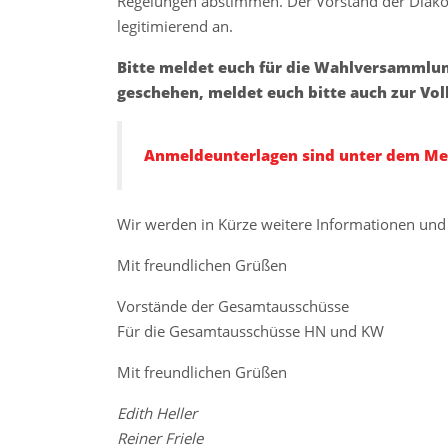
Regelungen abstimmen. Der Vorstand der Diakon
legitimierend an.
Bitte meldet euch für die Wahlversammlung
geschehen, meldet euch bitte auch zur Vo
Anmeldeunterlagen sind unter dem M
Wir werden in Kürze weitere Informationen und 
Mit freundlichen Grüßen
Vorstände der Gesamtausschüsse
Für die Gesamtausschüsse HN und KW
Mit freundlichen Grüßen
Edith Heller
Reiner Friele