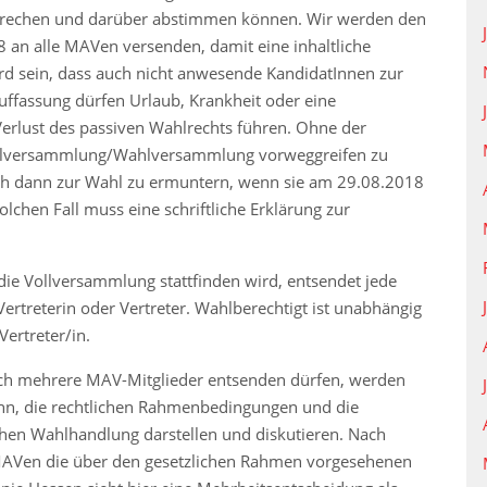
sprechen und darüber abstimmen können. Wir werden den
an alle MAVen versenden, damit eine inhaltliche
ird sein, dass auch nicht anwesende KandidatInnen zur
ffassung dürfen Urlaub, Krankheit oder eine
rlust des passiven Wahlrechts führen. Ohne der
ollversammlung/Wahlversammlung vorweggreifen zu
auch dann zur Wahl zu ermuntern, wenn sie am 29.08.2018
hen Fall muss eine schriftliche Erklärung zur
ie Vollversammlung stattfinden wird, entsendet jede
 Vertreterin oder Vertreter. Wahlberechtigt ist unabhängig
ertreter/in.
ch mehrere MAV-Mitglieder entsenden dürfen, werden
ahn, die rechtlichen Rahmenbedingungen und die
ichen Wahlhandlung darstellen und diskutieren. Nach
 MAVen die über den gesetzlichen Rahmen vorgesehenen