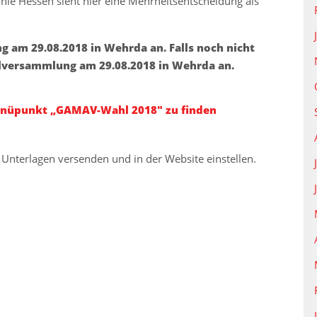
ie Hessen sieht hier eine Mehrheitsentscheidung als
 am 29.08.2018 in Wehrda an. Falls noch nicht
llversammlung am 29.08.2018 in Wehrda an.
enüpunkt „GAMAV-Wahl 2018″ zu finden
Unterlagen versenden und in der Website einstellen.