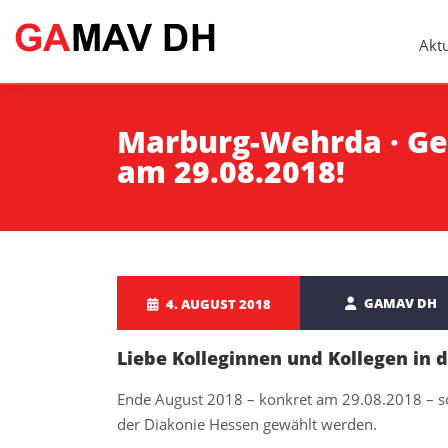
Aktu
Marburg-Wehrda · G
am 29.08.2018!
GAMAV DH
4. AUGUST 2018
Liebe Kolleginnen und Kollegen in
Ende August 2018 – konkret am 29.08.2018 – so
der Diakonie Hessen gewählt werden.