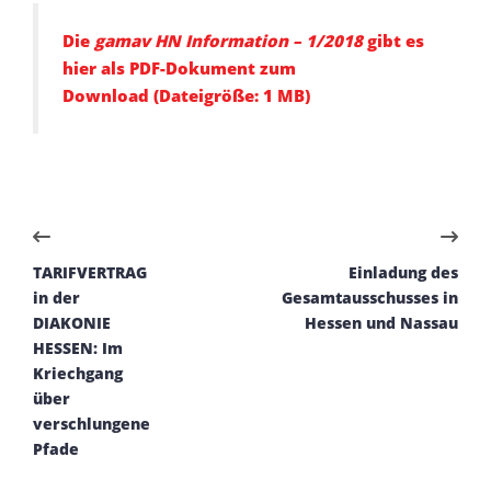
Die
gamav HN
Information – 1/2018
gibt es
hier als PDF-Dokument zum
Download
(Dateigröße: 1 MB)
TARIFVERTRAG
Einladung des
in der
Gesamtausschusses in
DIAKONIE
Hessen und Nassau
HESSEN: Im
Kriechgang
über
verschlungene
Pfade