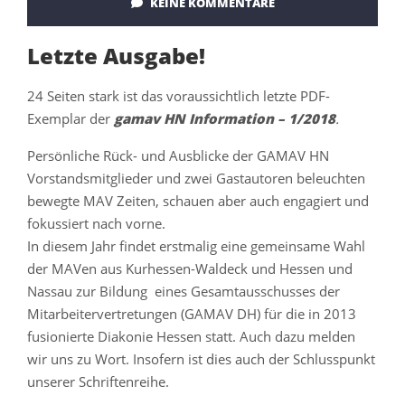
KEINE KOMMENTARE
Letzte Ausgabe!
24 Seiten stark ist das voraussichtlich letzte PDF-
Exemplar der
gamav HN Information – 1/2018
.
Persönliche Rück- und Ausblicke der GAMAV HN
Vorstandsmitglieder und zwei Gastautoren beleuchten
bewegte MAV Zeiten, schauen aber auch engagiert und
fokussiert nach vorne.
In diesem Jahr findet erstmalig eine gemeinsame Wahl
der MAVen aus Kurhessen-Waldeck und Hessen und
Nassau zur Bildung eines Gesamtausschusses der
Mitarbeitervertretungen (GAMAV DH) für die in 2013
fusionierte Diakonie Hessen statt. Auch dazu melden
wir uns zu Wort. Insofern ist dies auch der Schlusspunkt
unserer Schriftenreihe.