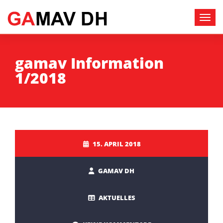
gamav Information
1/2018
15. APRIL 2018
GAMAV DH
AKTUELLES