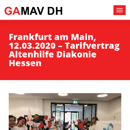
Frankfurt am Main,
12.03.2020 – Tarifvertrag
Altenhilfe Diakonie
Hessen