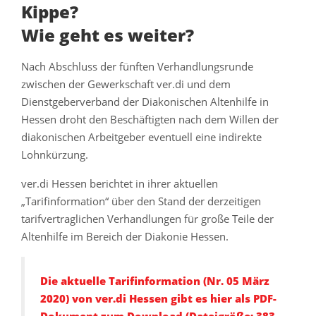
Kippe?
Wie geht es weiter?
Nach Abschluss der fünften Verhandlungsrunde
zwischen der Gewerkschaft ver.di und dem
Dienstgeberverband der Diakonischen Altenhilfe in
Hessen droht den Beschäftigten nach dem Willen der
diakonischen Arbeitgeber eventuell eine indirekte
Lohnkürzung.
ver.di Hessen berichtet in ihrer aktuellen
„Tarifinformation“ über den Stand der derzeitigen
tarifvertraglichen Verhandlungen für große Teile der
Altenhilfe im Bereich der Diakonie Hessen.
Die aktuelle Tarifinformation (Nr. 05 März
2020) von ver.di Hessen gibt es hier als PDF-
Dokument zum Download (Dateigröße: 383