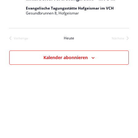
Evangelische Tagungsstätte Hofgeismar im VCH
Gesundbrunnen 8, Hofgeismar
Heute
Vorherige
Nächste
Veranstaltungen
Veranstaltun
Kalender abonnieren