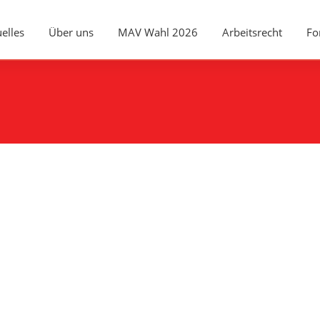
elles
Über uns
MAV Wahl 2026
Arbeitsrecht
Fo